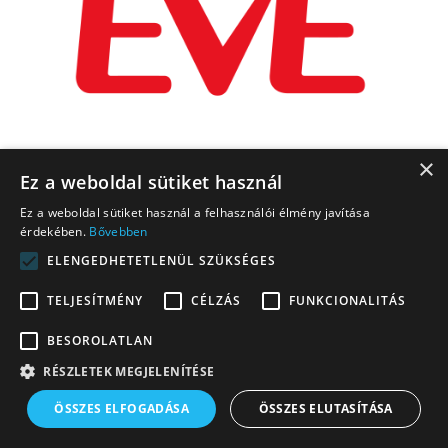
×
Ez a weboldal sütiket használ
Ez a weboldal sütiket használ a felhasználói élmény javítása
érdekében.
Bővebben
ELENGEDHETETLENÜL SZÜKSÉGES
TELJESÍTMÉNY
CÉLZÁS
FUNKCIONALITÁS
BESOROLATLAN
RÉSZLETEK MEGJELENÍTÉSE
ÖSSZES ELFOGADÁSA
ÖSSZES ELUTASÍTÁSA