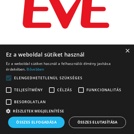
×
Ez a weboldal sütiket használ
Ez a weboldal sütiket használ a felhasználói élmény javítása
érdekében.
Bővebben
ELENGEDHETETLENÜL SZÜKSÉGES
TELJESÍTMÉNY
CÉLZÁS
FUNKCIONALITÁS
BESOROLATLAN
RÉSZLETEK MEGJELENÍTÉSE
ÖSSZES ELFOGADÁSA
ÖSSZES ELUTASÍTÁSA