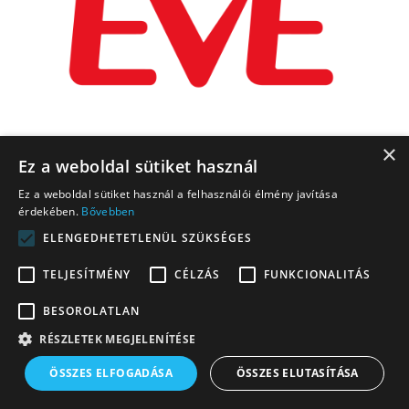
×
Ez a weboldal sütiket használ
Ez a weboldal sütiket használ a felhasználói élmény javítása
érdekében.
Bővebben
ELENGEDHETETLENÜL SZÜKSÉGES
TELJESÍTMÉNY
CÉLZÁS
FUNKCIONALITÁS
BESOROLATLAN
RÉSZLETEK MEGJELENÍTÉSE
ÖSSZES ELFOGADÁSA
ÖSSZES ELUTASÍTÁSA