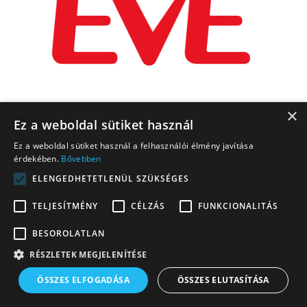
×
Ez a weboldal sütiket használ
Ez a weboldal sütiket használ a felhasználói élmény javítása
érdekében.
Bővebben
ELENGEDHETETLENÜL SZÜKSÉGES
TELJESÍTMÉNY
CÉLZÁS
FUNKCIONALITÁS
BESOROLATLAN
RÉSZLETEK MEGJELENÍTÉSE
ÖSSZES ELFOGADÁSA
ÖSSZES ELUTASÍTÁSA