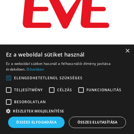
×
Ez a weboldal sütiket használ
Ez a weboldal sütiket használ a felhasználói élmény javítása
érdekében.
Bővebben
ELENGEDHETETLENÜL SZÜKSÉGES
TELJESÍTMÉNY
CÉLZÁS
FUNKCIONALITÁS
BESOROLATLAN
RÉSZLETEK MEGJELENÍTÉSE
ÖSSZES ELFOGADÁSA
ÖSSZES ELUTASÍTÁSA