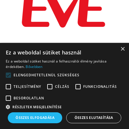
×
Ez a weboldal sütiket használ
Ez a weboldal sütiket használ a felhasználói élmény javítása
érdekében.
Bővebben
ELENGEDHETETLENÜL SZÜKSÉGES
TELJESÍTMÉNY
CÉLZÁS
FUNKCIONALITÁS
BESOROLATLAN
RÉSZLETEK MEGJELENÍTÉSE
ÖSSZES ELFOGADÁSA
ÖSSZES ELUTASÍTÁSA