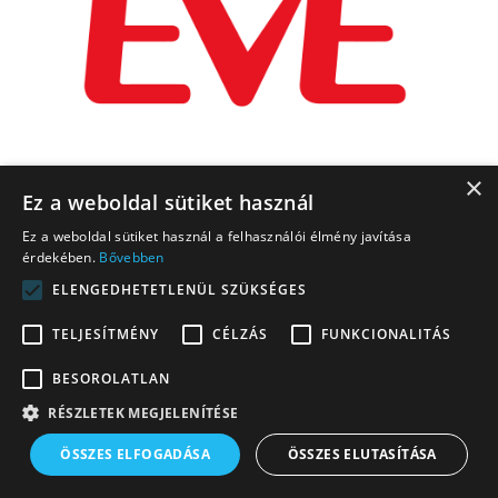
×
Ez a weboldal sütiket használ
Ez a weboldal sütiket használ a felhasználói élmény javítása
érdekében.
Bővebben
ELENGEDHETETLENÜL SZÜKSÉGES
TELJESÍTMÉNY
CÉLZÁS
FUNKCIONALITÁS
BESOROLATLAN
RÉSZLETEK MEGJELENÍTÉSE
ÖSSZES ELFOGADÁSA
ÖSSZES ELUTASÍTÁSA