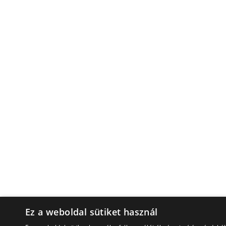
Ez a weboldal sütiket használ