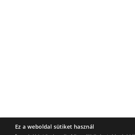
Ez a weboldal sütiket használ