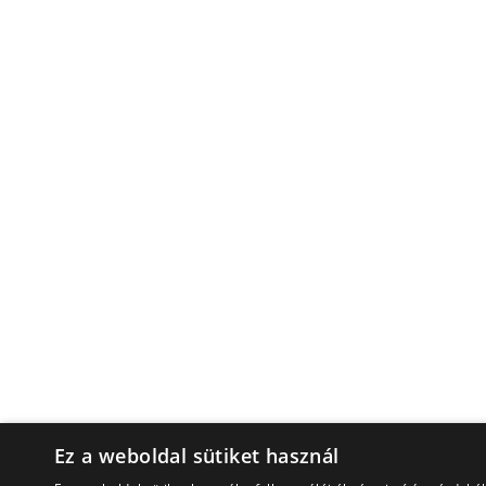
Ez a weboldal sütiket használ