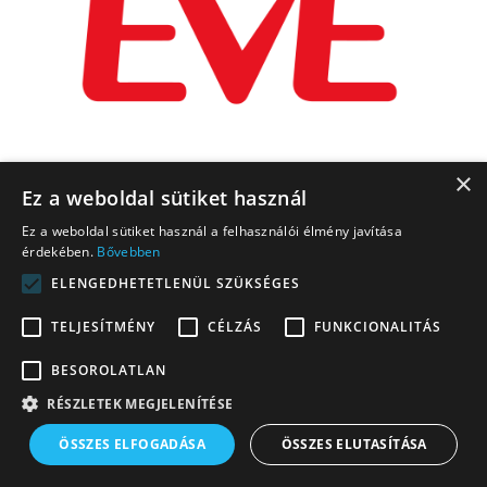
×
Ez a weboldal sütiket használ
Ez a weboldal sütiket használ a felhasználói élmény javítása
érdekében.
Bővebben
ELENGEDHETETLENÜL SZÜKSÉGES
TELJESÍTMÉNY
CÉLZÁS
FUNKCIONALITÁS
BESOROLATLAN
RÉSZLETEK MEGJELENÍTÉSE
ÖSSZES ELFOGADÁSA
ÖSSZES ELUTASÍTÁSA